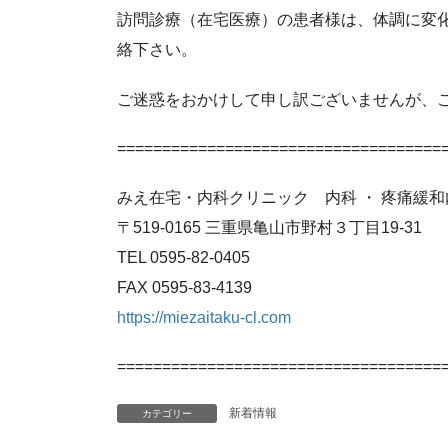
訪問診療（在宅医療）の患者様は、体調に変
絡下さい。
ご迷惑をおかけして申し訳ございませんが、
====================================
みえ在宅・内科クリニック 内科 ・ 疼痛緩和
〒519-0165 三重県亀山市野村３丁目19-31
TEL 0595-82-0405
FAX 0595-83-4139
https://miezaitaku-cl.com
====================================
新着情報
カテゴリー