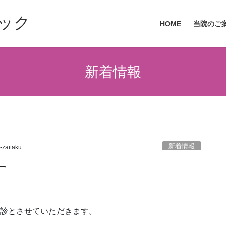
ック
HOME
当院のご
新着情報
新着情報
-zaitaku
す
休診とさせていただきます。