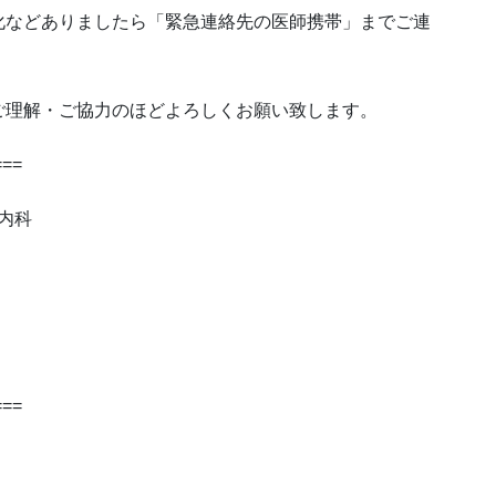
化などありましたら「緊急連絡先の医師携帯」までご連
ご理解・ご協力のほどよろしくお願い致します。
===
内科
===