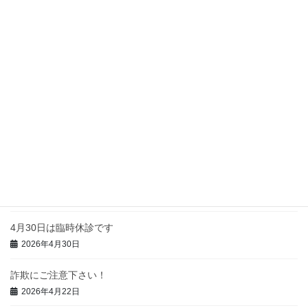
令和8(2026)年8月から高額療養費制度が変わります
2026年8月8日
各種健康診断のご案内
2026年7月26日
特定健診・後期高齢者健診のおしらせ
2026年7月26日
FAX番号変更のお知らせ
2026年7月16日
4月30日は臨時休診です
2026年4月30日
詐欺にご注意下さい！
2026年4月22日