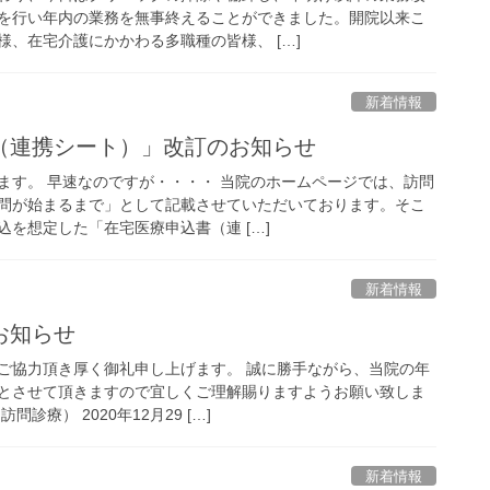
を行い年内の業務を無事終えることができました。開院以来こ
、在宅介護にかかわる多職種の皆様、 […]
新着情報
（連携シート）」改訂のお知らせ
ます。 早速なのですが・・・・ 当院のホームページでは、訪問
問が始まるまで」として記載させていただいております。そこ
を想定した「在宅医療申込書（連 […]
新着情報
お知らせ
ご協力頂き厚く御礼申し上げます。 誠に勝手ながら、当院の年
とさせて頂きますので宜しくご理解賜りますようお願い致しま
診療） 2020年12月29 […]
新着情報