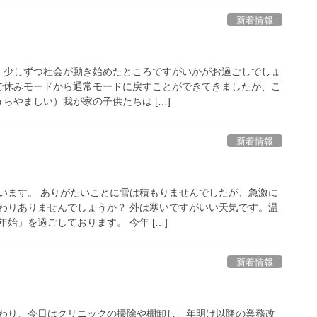
新着情報
、少しずつ社会が動き始めたところですがいかがお過ごしでしょ
で休みモードから通常モードに戻すことができてきましたが、こ
らやましい）我が家の子供たちは […]
新着情報
います。 ありがたいことに雪は積もりませんでしたが、急激に
わりありませんでしょうか？ 外は寒いですがいい天気です。温
始」を過ごしております。 今年 […]
新着情報
わり、今日はクリニックの掃除や棚卸し、年明け以降の業務改