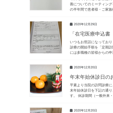
善についてのミーティング
の半年間で患者様・ご家族様
2020年12月29日
「在宅医療申込書
いつもお世話になっており
診療の開始手順を「定期訪
には多職種の皆様からの申込
2020年12月20日
年末年始休診日の
平素より当院の訪問診療に
末年始休診日を下記の通り
す。 休診期間（一般外来・訪問
2020年12月20日