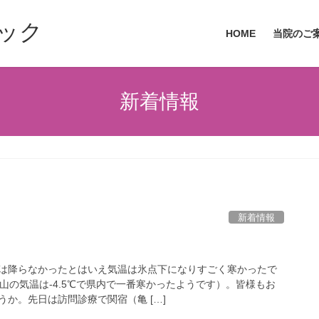
ック
HOME
当院のご
新着情報
新着情報
は降らなかったとはいえ気温は氷点下になりすごく寒かったで
山の気温は-4.5℃で県内で一番寒かったようです）。皆様もお
か。先日は訪問診療で関宿（亀 […]