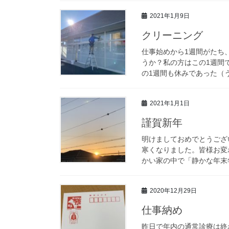
2021年1月9日
クリーニング
仕事始めから1週間がたち
うか？私の方はこの1週間
の1週間も休みであった（う
2021年1月1日
謹賀新年
明けましておめでとうござ
寒くなりました。皆様お変
かい家の中で「静かな年末年
2020年12月29日
仕事納め
昨日で年内の通常診療は終